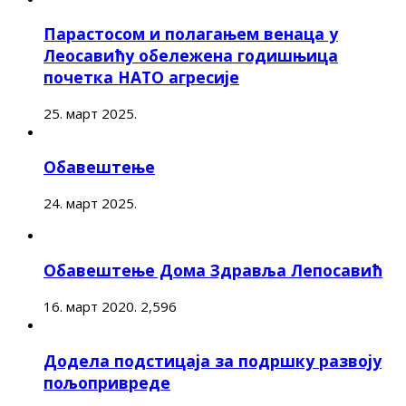
Парастосом и полагањем венаца у
Леосавићу обележена годишњица
почетка НАТО агресије
25. март 2025.
Обавештење
24. март 2025.
Обавештење Дома Здравља Лепосавић
16. март 2020.
2,596
Додела подстицаја за подршку развоју
пољопривреде