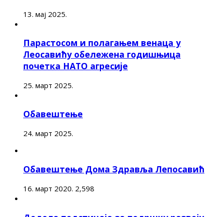
13. мај 2025.
Парастосом и полагањем венаца у
Леосавићу обележена годишњица
почетка НАТО агресије
25. март 2025.
Обавештење
24. март 2025.
Обавештење Дома Здравља Лепосавић
16. март 2020.
2,598