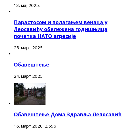
13. мај 2025.
Парастосом и полагањем венаца у
Леосавићу обележена годишњица
почетка НАТО агресије
25. март 2025.
Обавештење
24. март 2025.
Обавештење Дома Здравља Лепосавић
16. март 2020.
2,596