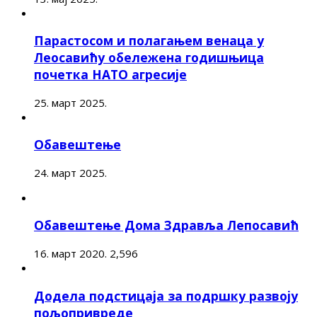
Парастосом и полагањем венаца у
Леосавићу обележена годишњица
почетка НАТО агресије
25. март 2025.
Обавештење
24. март 2025.
Обавештење Дома Здравља Лепосавић
16. март 2020.
2,596
Додела подстицаја за подршку развоју
пољопривреде