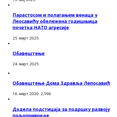
Парастосом и полагањем венаца у
Леосавићу обележена годишњица
почетка НАТО агресије
25. март 2025.
Обавештење
24. март 2025.
Обавештење Дома Здравља Лепосавић
16. март 2020.
2,596
Додела подстицаја за подршку развоју
пољопривреде