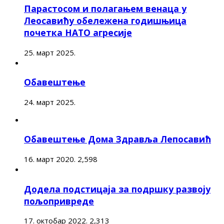
Парастосом и полагањем венаца у
Леосавићу обележена годишњица
почетка НАТО агресије
25. март 2025.
Обавештење
24. март 2025.
Обавештење Дома Здравља Лепосавић
16. март 2020.
2,598
Додела подстицаја за подршку развоју
пољопривреде
17. октобар 2022.
2,313