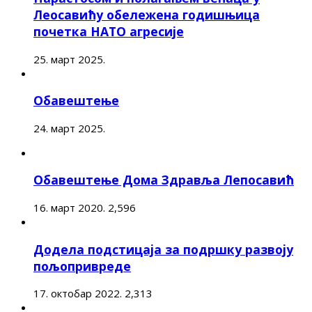
Леосавићу обележена годишњица
почетка НАТО агресије
25. март 2025.
Обавештење
24. март 2025.
Обавештење Дома Здравља Лепосавић
16. март 2020.
2,596
Додела подстицаја за подршку развоју
пољопривреде
17. октобар 2022.
2,313