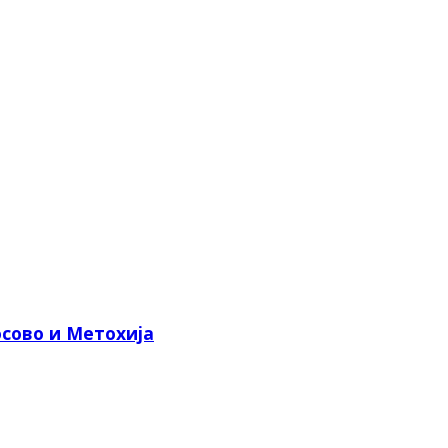
сово и Метохија