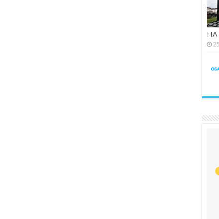
НАТ
25