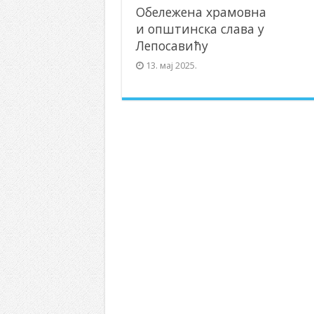
Обележена храмовна
и општинска слава у
Лепосавићу
13. мај 2025.