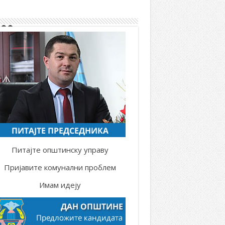
200
Питајте општинску управу
Пријавите комунални проблем
Имам идеју