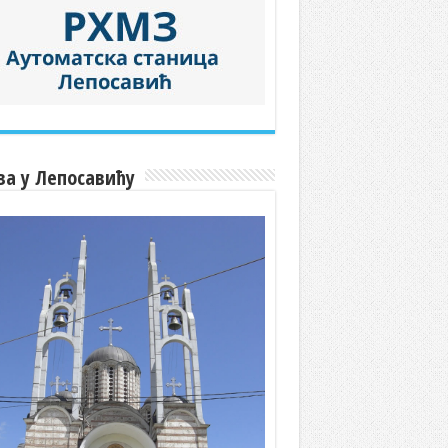
ва у Лепосавићу