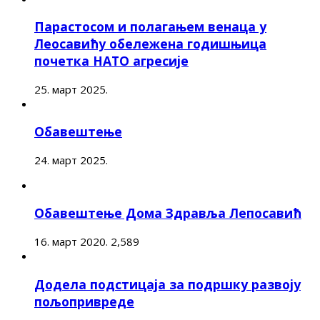
Парастосом и полагањем венаца у
Леосавићу обележена годишњица
почетка НАТО агресије
25. март 2025.
Обавештење
24. март 2025.
Обавештење Дома Здравља Лепосавић
16. март 2020.
2,589
Додела подстицаја за подршку развоју
пољопривреде