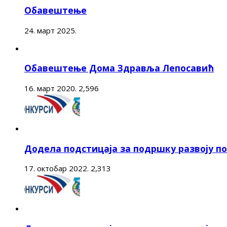
Обавештење
24. март 2025.
Обавештење Дома Здравља Лепосавић
16. март 2020.
2,596
Додела подстицаја за подршку развоју 
17. октобар 2022.
2,313