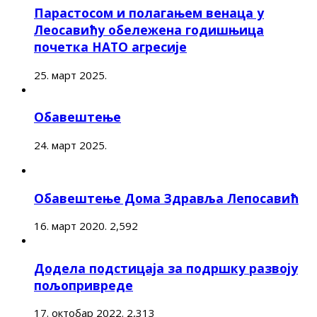
Парастосом и полагањем венаца у
Леосавићу обележена годишњица
почетка НАТО агресије
25. март 2025.
Обавештење
24. март 2025.
Обавештење Дома Здравља Лепосавић
16. март 2020.
2,592
Додела подстицаја за подршку развоју
пољопривреде
17. октобар 2022.
2,313