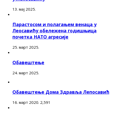
13. мај 2025.
Парастосом и полагањем венаца у
Леосавићу обележена годишњица
почетка НАТО агресије
25. март 2025.
Обавештење
24. март 2025.
Обавештење Дома Здравља Лепосавић
16. март 2020.
2,591