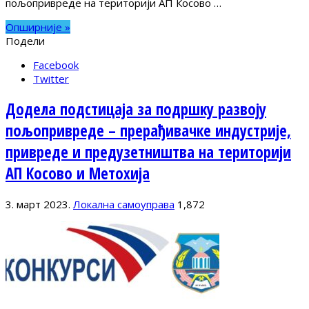
пољопривреде на територији АП Косово …
Опширније »
Подели
Facebook
Twitter
Додела подстицаја за подршку развоју
пољопривреде – прерађивачке индустрије,
привреде и предузетништва на територији
АП Косово и Метохија
3. март 2023.
Локална самоуправа
1,872