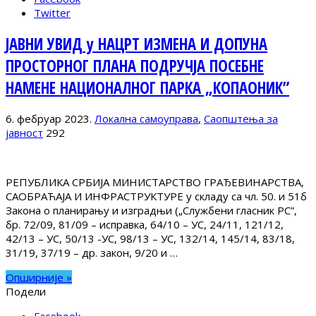
Twitter
ЈАВНИ УВИД у НАЦРТ ИЗМЕНА И ДОПУНА
ПРОСТОРНОГ ПЛАНА ПОДРУЧЈА ПОСЕБНЕ
НАМЕНЕ НАЦИОНАЛНОГ ПАРКА „КОПАОНИК”
6. фебруар 2023.
Локална самоуправа
,
Саопштења за
јавност
292
РЕПУБЛИКА СРБИЈА МИНИСТАРСТВО ГРАЂЕВИНАРСТВА,
САОБРАЋАЈА И ИНФРАСТРУКТУРЕ у складу са чл. 50. и 51б
Закона о планирању и изградњи („Службени гласник РС”,
бр. 72/09, 81/09 – исправка, 64/10 – УС, 24/11, 121/12,
42/13 – УС, 50/13 -УС, 98/13 – УС, 132/14, 145/14, 83/18,
31/19, 37/19 – др. закон, 9/20 и …
Опширније »
Подели