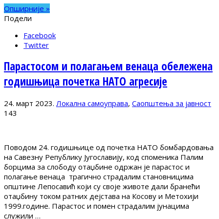
Опширније »
Подели
Facebook
Twitter
Парастосом и полагањем венаца обележена
годишњица почетка НАТО агресије
24. март 2023.
Локална самоуправа
,
Саопштења за јавност
143
Поводом 24. годишњице од почетка НАТО бомбардовања
на Савезну Републику Југославију, код споменика Палим
борцима за слободу отаџбине одржан је парастос и
полагање венаца трагично страдалим становницима
општине Лепосавић који су своје животе дали бранећи
отаџбину током ратних дејстава на Косову и Метохији
1999.године. Парастос и помен страдалим јунацима
служили …