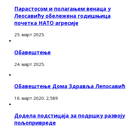
Парастосом и полагањем венаца у
Леосавићу обележена годишњица
почетка НАТО агресије
25. март 2025.
Обавештење
24. март 2025.
Обавештење Дома Здравља Лепосавић
16. март 2020.
2,589
Додела подстицаја за подршку развоју
пољопривреде