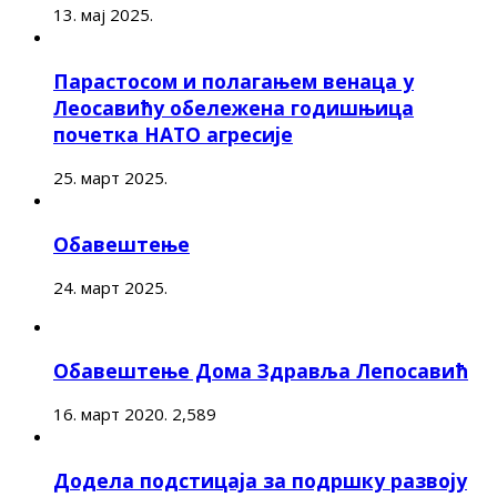
13. мај 2025.
Парастосом и полагањем венаца у
Леосавићу обележена годишњица
почетка НАТО агресије
25. март 2025.
Обавештење
24. март 2025.
Обавештење Дома Здравља Лепосавић
16. март 2020.
2,589
Додела подстицаја за подршку развоју