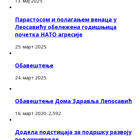
13. мај 2025.
Парастосом и полагањем венаца у
Леосавићу обележена годишњица
почетка НАТО агресије
25. март 2025.
Обавештење
24. март 2025.
Обавештење Дома Здравља Лепосавић
16. март 2020.
2,592
Додела подстицаја за подршку развоју
пољопривреде