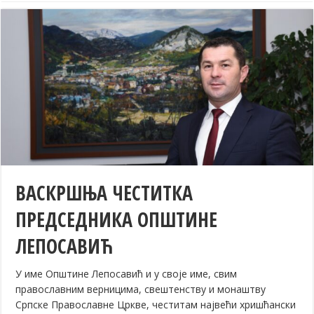
ВАСКРШЊА ЧЕСТИТКА
ПРЕДСЕДНИКА ОПШТИНЕ
ЛЕПОСАВИЋ
У име Општине Лепосавић и у своје име, свим
православним верницима, свештенству и монаштву
Српске Православне Цркве, честитам највећи хришћански