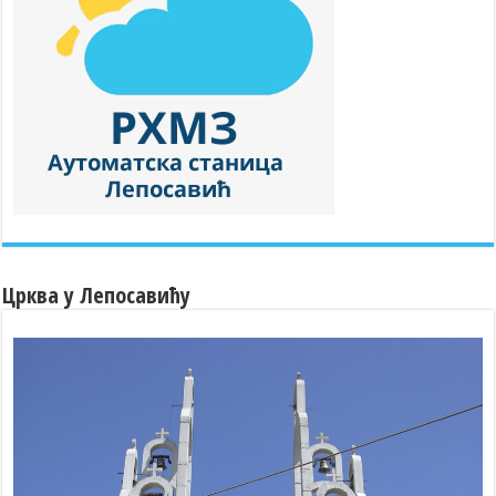
Црква у Лепосавићу