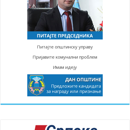
Питајте општинску управу
Пријавите комунални проблем
Имам идеју