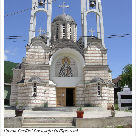
Црква Светог Василија Острошког