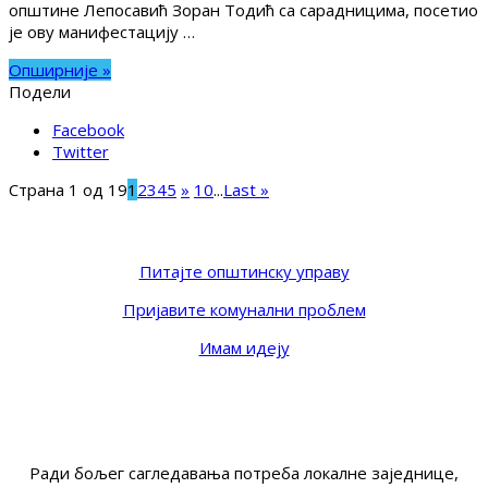
општине Лепосавић Зоран Тодић са сарадницима, посетио
је ову манифестацију …
Опширније »
Подели
Facebook
Twitter
Страна 1 од 19
1
2
3
4
5
»
10
...
Last »
Питајте општинску управу
Пријавите комунални проблем
Имам идеју
Ради бољег сагледавања потреба локалне заједнице,