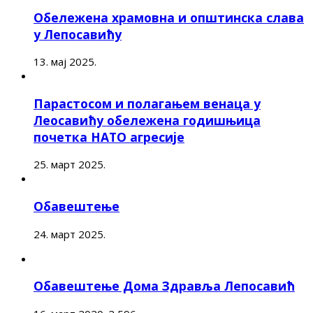
Обележена храмовна и општинска слава
у Лепосавићу
13. мај 2025.
Парастосом и полагањем венаца у
Леосавићу обележена годишњица
почетка НАТО агресије
25. март 2025.
Обавештење
24. март 2025.
Обавештење Дома Здравља Лепосавић