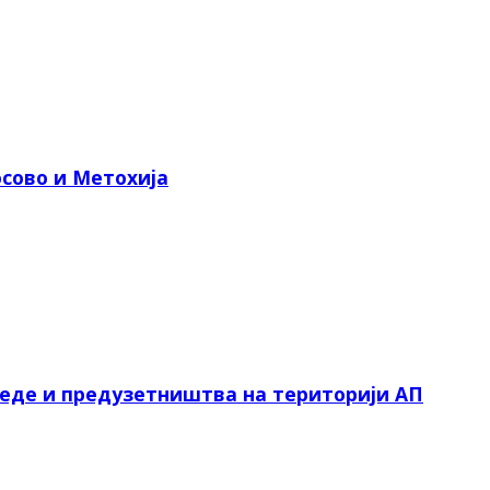
сово и Метохија
реде и предузетништва на територији АП