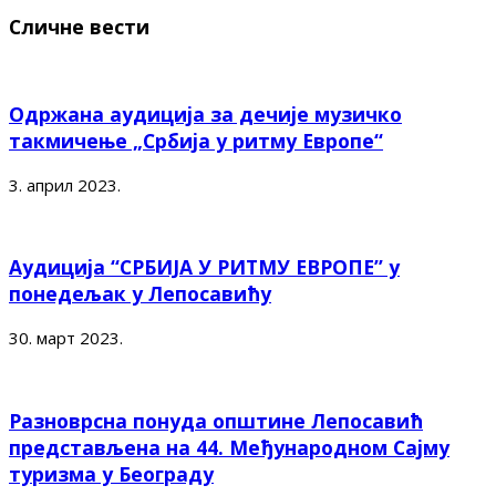
Сличне вести
Одржана аудиција за дечије музичко
такмичење „Србија у ритму Европе“
3. април 2023.
Аудиција “СРБИЈА У РИТМУ ЕВРОПЕ” у
понедељак у Лепосавићу
30. март 2023.
Разноврсна понуда општине Лепосавић
представљена на 44. Међународном Сајму
туризма у Београду