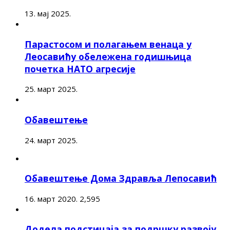
13. мај 2025.
Парастосом и полагањем венаца у
Леосавићу обележена годишњица
почетка НАТО агресије
25. март 2025.
Обавештење
24. март 2025.
Обавештење Дома Здравља Лепосавић
16. март 2020.
2,595
Додела подстицаја за подршку развоју