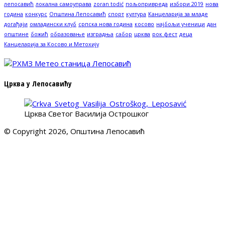
лепосавић
локална самоуправа
zoran todić
пољопривреда
избори 2019
нова
година
конкурс
Општина Лепосавић
спорт
култура
Канцеларија за младе
догађаји
омладински клуб
српска нова година
косово
најбољи ученици
дан
општине
божић
образовање
изградња
сабор
црква
рок фест
деца
Канцеларија за Косово и Метохију
Црква у Лепосавићу
Црква Светог Василија Острошког
© Copyright 2026, Општина Лепосавић