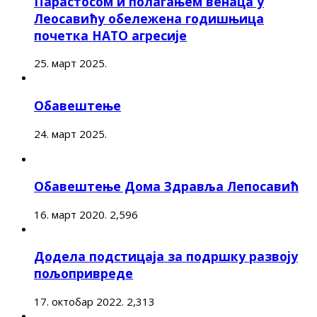
Парастосом и полагањем венаца у
Леосавићу обележена годишњица
почетка НАТО агресије
25. март 2025.
Обавештење
24. март 2025.
Обавештење Дома Здравља Лепосавић
16. март 2020.
2,596
Додела подстицаја за подршку развоју
пољопривреде
17. октобар 2022.
2,313