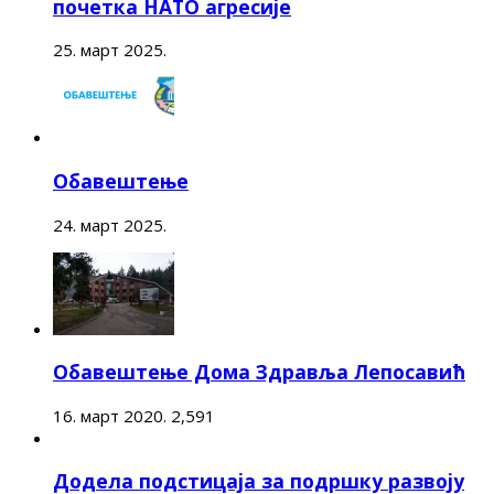
почетка НАТО агресије
25. март 2025.
Обавештење
24. март 2025.
Обавештење Дома Здравља Лепосавић
16. март 2020.
2,591
Додела подстицаја за подршку развоју