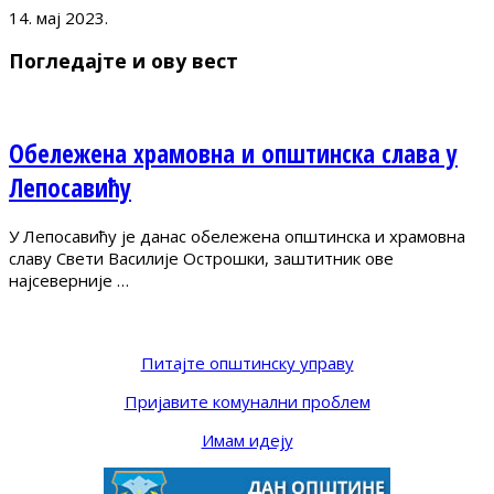
14. мај 2023.
Погледајте и ову вест
Обележена храмовна и општинска слава у
Лепосавићу
У Лепосавићу је данас обележена општинска и храмовна
славу Свети Василије Острошки, заштитник ове
најсеверније …
Питајте општинску управу
Пријавите комунални проблем
Имам идеју