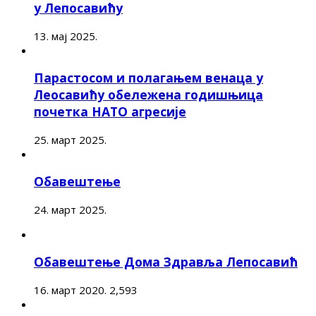
у Лепосавићу
13. мај 2025.
Парастосом и полагањем венаца у
Леосавићу обележена годишњица
почетка НАТО агресије
25. март 2025.
Обавештење
24. март 2025.
Обавештење Дома Здравља Лепосавић
16. март 2020.
2,593