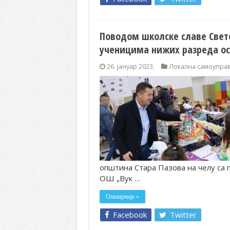
Поводом школске славе Свет
ученицима нижих разреда о
26. јануар 2023.
Локална самоупра
општина Стара Пазова на челу са
ОШ „Вук …
Опширније »
Facebook
Twitter