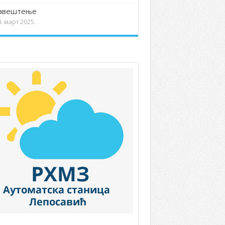
авештење
. март 2025.