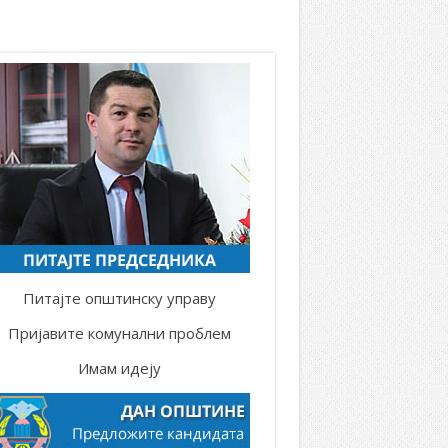
Питајте општинску управу
Пријавите комунални проблем
Имам идеју