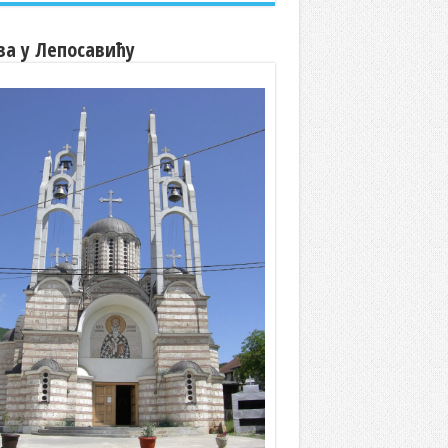
ва у Лепосавићу