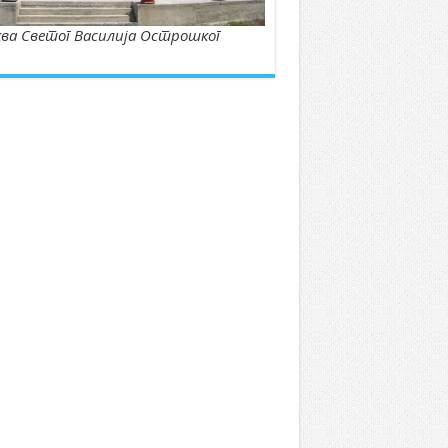
ва Светог Василија Острошког