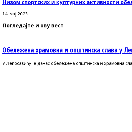
Низом спортских и културних активности обе
14. мај 2023.
Погледајте и ову вест
Обележена храмовна и општинска слава у Ле
У Лепосавићу је данас обележена општинска и храмовна сла