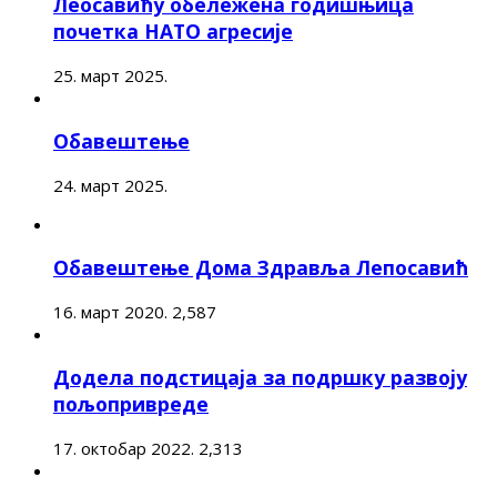
Леосавићу обележена годишњица
почетка НАТО агресије
25. март 2025.
Обавештење
24. март 2025.
Обавештење Дома Здравља Лепосавић
16. март 2020.
2,587
Додела подстицаја за подршку развоју
пољопривреде
17. октобар 2022.
2,313