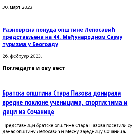
30. март 2023.
Разноврсна понуда општине Лепосавић
представљена на 44. Међународном Сајму
туризма у Београду
26. фебруар 2023.
Погледајте и ову вест
Братска општина Стара Пазова донирала
вредне поклоне ученицима, спортистима и
деци из Сочанице
Представници братске општине Стара Пазова посетили су
данас општину Лепосавић и Месну заједницу Сочаница.