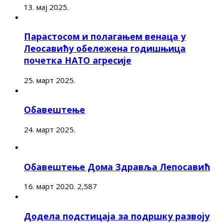
13. мај 2025.
Парастосом и полагањем венаца у
Леосавићу обележена годишњица
почетка НАТО агресије
25. март 2025.
Обавештење
24. март 2025.
Обавештење Дома Здравља Лепосавић
16. март 2020.
2,587
Додела подстицаја за подршку развоју