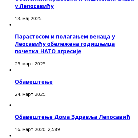
у Лепосавићу
13. мај 2025.
Парастосом и полагањем венаца у
Леосавићу обележена годишњица
почетка НАТО агресије
25. март 2025.
Обавештење
24. март 2025.
Обавештење Дома Здравља Лепосавић
16. март 2020.
2,589