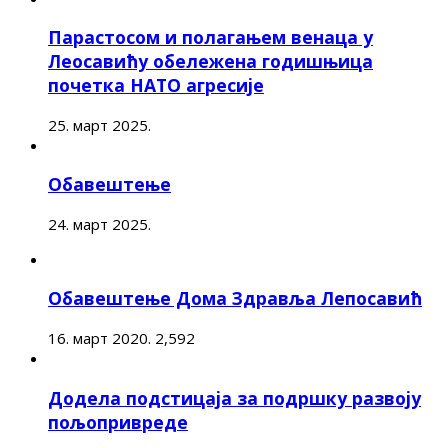
Парастосом и полагањем венаца у
Леосавићу обележена годишњица
почетка НАТО агресије
25. март 2025.
Обавештење
24. март 2025.
Обавештење Дома Здравља Лепосавић
16. март 2020.
2,592
Додела подстицаја за подршку развоју
пољопривреде