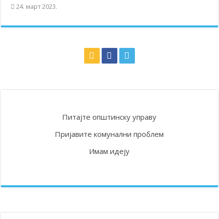
24. март 2023.
Питајте општинску управу
Пријавите комунални проблем
Имам идеју