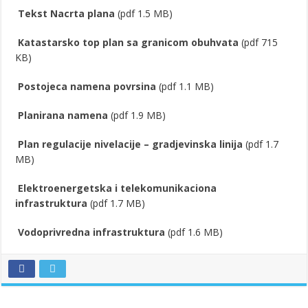
Tekst Nacrta plana
(pdf 1.5 MB)
Katastarsko top plan sa granicom obuhvata
(pdf 715
KB)
Postojeca namena povrsina
(pdf 1.1 MB)
Planirana namena
(pdf 1.9 MB)
Plan regulacije nivelacije – gradjevinska linija
(pdf 1.7
MB)
Elektroenergetska i telekomunikaciona
infrastruktura
(pdf 1.7 MB)
Vodoprivredna infrastruktura
(pdf 1.6 MB)