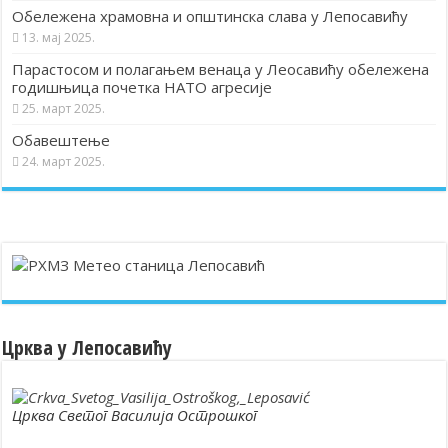
Обележена храмовна и општинска слава у Лепосавићу
13. мај 2025.
Парастосом и полагањем венаца у Леосавићу обележена
годишњица почетка НАТО агресије
25. март 2025.
Обавештење
24. март 2025.
Црква у Лепосавићу
Црква Светог Василија Острошког