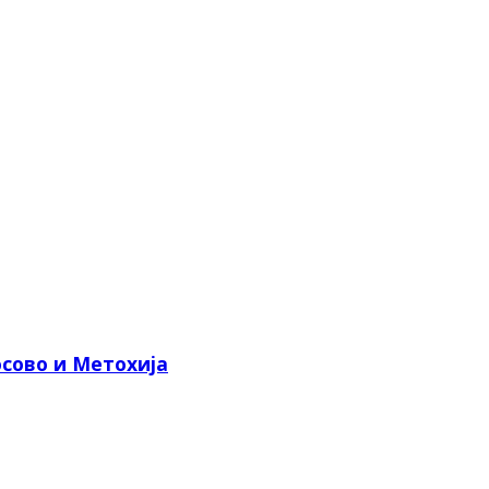
сово и Метохија