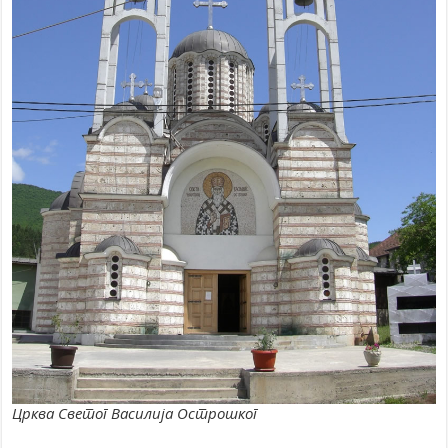
Црква Светог Василија Острошког