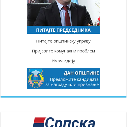
Питајте општинску управу
Пријавите комунални проблем
Имам идеју