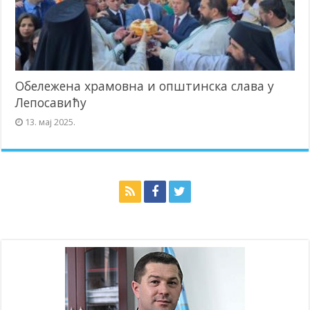
Обележена храмовна и општинска слава у
Лепосавићу
13. мај 2025.