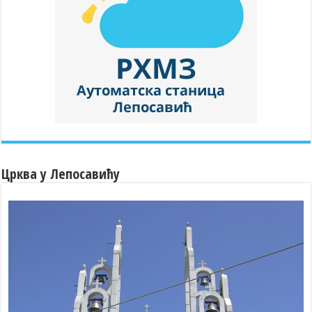
Црква у Лепосавићу