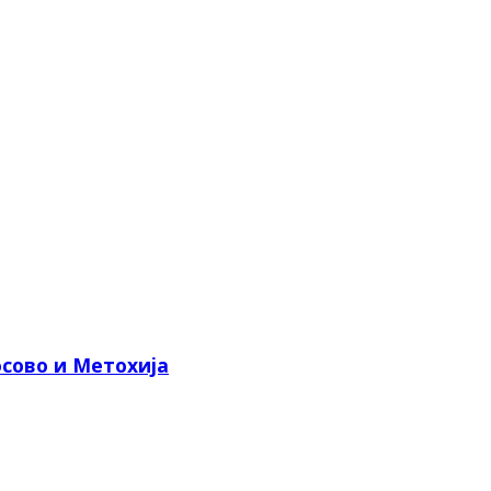
сово и Метохија