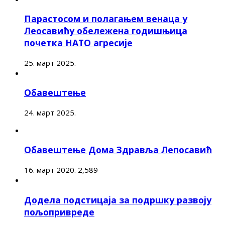
Парастосом и полагањем венаца у
Леосавићу обележена годишњица
почетка НАТО агресије
25. март 2025.
Обавештење
24. март 2025.
Обавештење Дома Здравља Лепосавић
16. март 2020.
2,589
Додела подстицаја за подршку развоју
пољопривреде