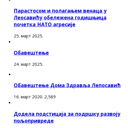
Парастосом и полагањем венаца у
Леосавићу обележена годишњица
почетка НАТО агресије
25. март 2025.
Обавештење
24. март 2025.
Обавештење Дома Здравља Лепосавић
16. март 2020.
2,589
Додела подстицаја за подршку развоју
пољопривреде