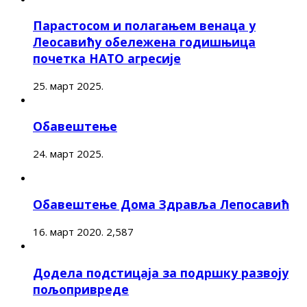
Парастосом и полагањем венаца у
Леосавићу обележена годишњица
почетка НАТО агресије
25. март 2025.
Обавештење
24. март 2025.
Обавештење Дома Здравља Лепосавић
16. март 2020.
2,587
Додела подстицаја за подршку развоју
пољопривреде