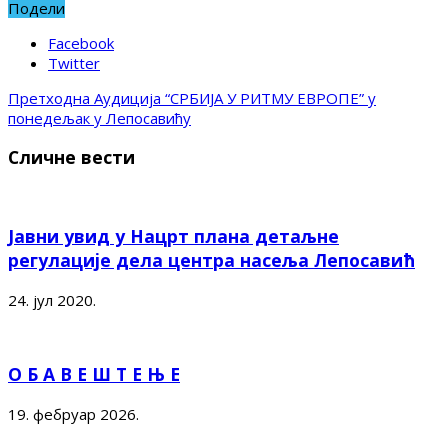
Подели
Facebook
Twitter
Претходна
Аудиција “СРБИЈА У РИТМУ ЕВРОПЕ” у
понедељак у Лепосавићу
Сличне вести
Јавни увид у Нацрт плана детаљне
регулације дела центра насеља Лепосавић
24. јул 2020.
О Б А В Е Ш Т Е Њ Е
19. фебруар 2026.