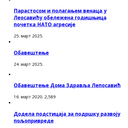
Парастосом и полагањем венаца у
Леосавићу обележена годишњица
почетка НАТО агресије
25. март 2025.
Обавештење
24. март 2025.
Обавештење Дома Здравља Лепосавић
16. март 2020.
2,589
Додела подстицаја за подршку развоју
пољопривреде