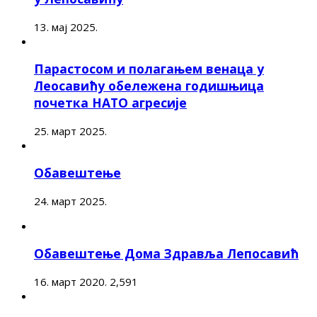
13. мај 2025.
Парастосом и полагањем венаца у
Леосавићу обележена годишњица
почетка НАТО агресије
25. март 2025.
Обавештење
24. март 2025.
Обавештење Дома Здравља Лепосавић
16. март 2020.
2,591