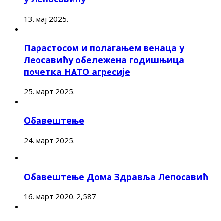
13. мај 2025.
Парастосом и полагањем венаца у
Леосавићу обележена годишњица
почетка НАТО агресије
25. март 2025.
Обавештење
24. март 2025.
Обавештење Дома Здравља Лепосавић
16. март 2020.
2,587