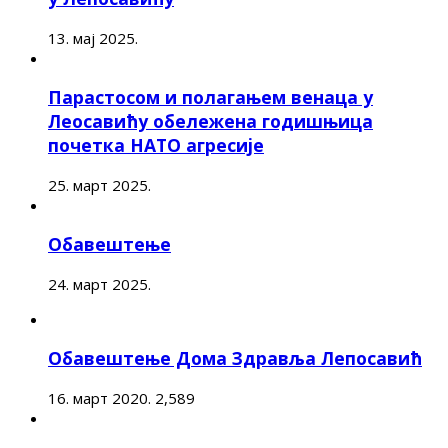
13. мај 2025.
Парастосом и полагањем венаца у
Леосавићу обележена годишњица
почетка НАТО агресије
25. март 2025.
Обавештење
24. март 2025.
Обавештење Дома Здравља Лепосавић
16. март 2020.
2,589