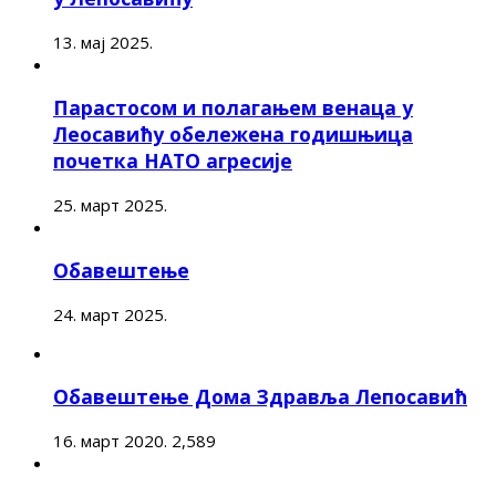
13. мај 2025.
Парастосом и полагањем венаца у
Леосавићу обележена годишњица
почетка НАТО агресије
25. март 2025.
Обавештење
24. март 2025.
Обавештење Дома Здравља Лепосавић
16. март 2020.
2,589