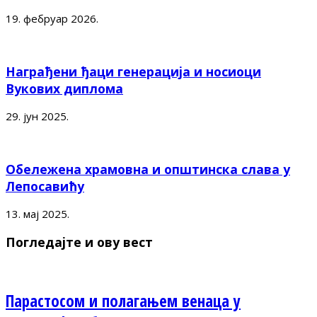
19. фебруар 2026.
Награђени ђаци генерација и носиоци
Вукових диплома
29. јун 2025.
Обележена храмовна и општинска слава у
Лепосавићу
13. мај 2025.
Погледајте и ову вест
Парастосом и полагањем венаца у