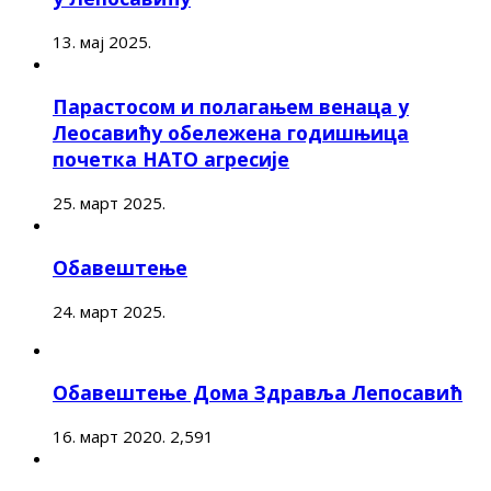
13. мај 2025.
Парастосом и полагањем венаца у
Леосавићу обележена годишњица
почетка НАТО агресије
25. март 2025.
Обавештење
24. март 2025.
Обавештење Дома Здравља Лепосавић
16. март 2020.
2,591