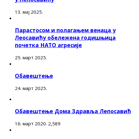
13. мај 2025.
Парастосом и полагањем венаца у
Леосавићу обележена годишњица
почетка НАТО агресије
25. март 2025.
Обавештење
24. март 2025.
Обавештење Дома Здравља Лепосавић
16. март 2020.
2,589