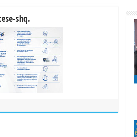
tese-shq.