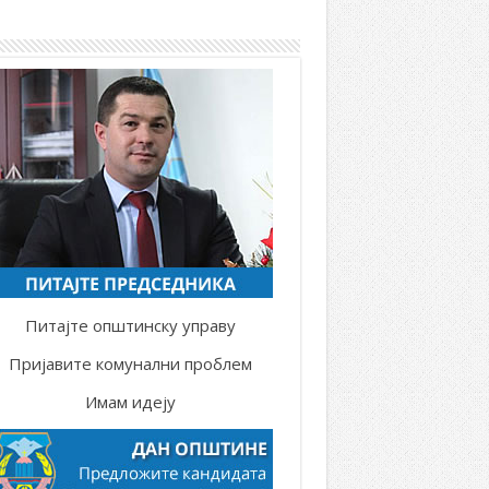
Питајте општинску управу
Пријавите комунални проблем
Имам идеју