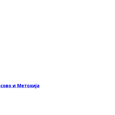
сово и Метохија