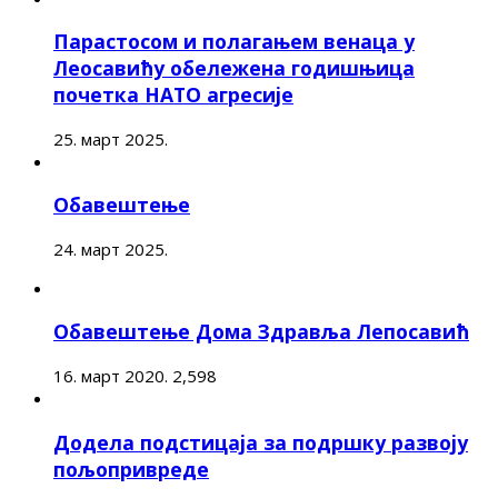
Парастосом и полагањем венаца у
Леосавићу обележена годишњица
почетка НАТО агресије
25. март 2025.
Обавештење
24. март 2025.
Обавештење Дома Здравља Лепосавић
16. март 2020.
2,598
Додела подстицаја за подршку развоју
пољопривреде