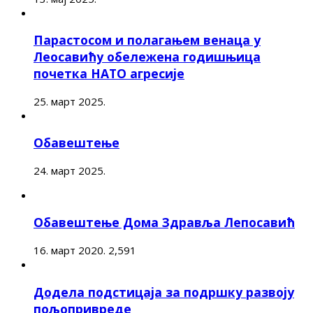
Парастосом и полагањем венаца у
Леосавићу обележена годишњица
почетка НАТО агресије
25. март 2025.
Обавештење
24. март 2025.
Обавештење Дома Здравља Лепосавић
16. март 2020.
2,591
Додела подстицаја за подршку развоју
пољопривреде