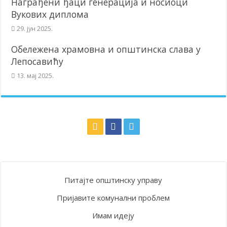
Награђени ђаци генерација и носиоци
Вукових диплома
29. јун 2025.
Обележена храмовна и општинска слава у
Лепосавићу
13. мај 2025.
Питајте општинску управу
Пријавите комунални проблем
Имам идеју