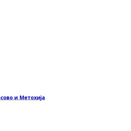
сово и Метохија